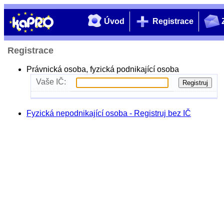
Úvod
Registrace
Registrace
Právnická osoba, fyzická podnikající osoba
Vaše IČ:
Fyzická nepodnikající osoba - Registruj bez IČ