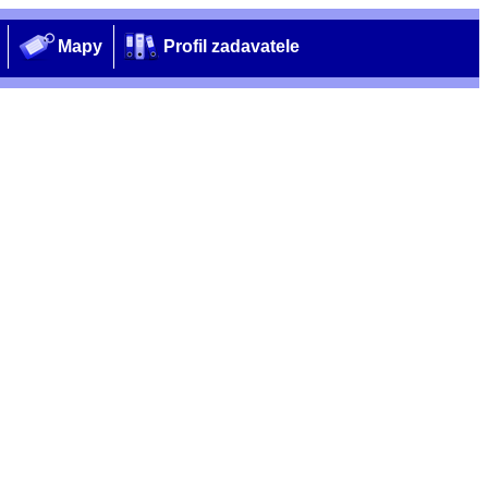
Mapy
Profil zadavatele