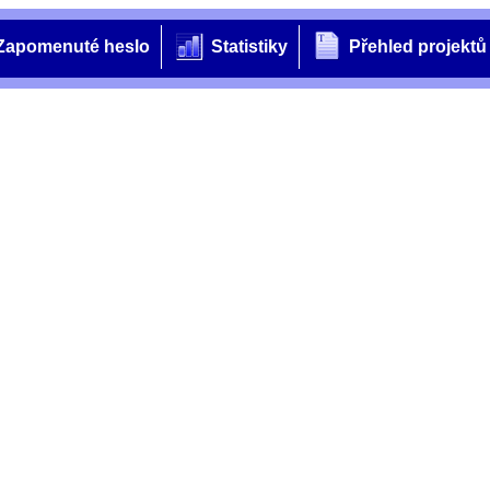
Zapomenuté heslo
Statistiky
Přehled projektů